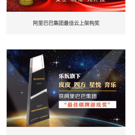
阿里巴巴集团最佳云上架构奖