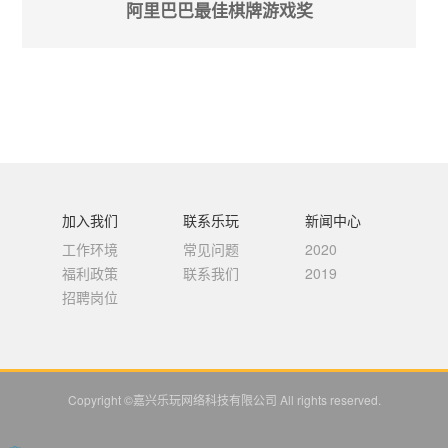
阿里巴巴最佳棋牌游戏奖
加入我们
联系乐玩
新闻中心
工作环境
常见问题
2020
福利政策
联系我们
2019
招聘岗位
Copyright ©嘉兴乐玩网络科技有限公司 All rights reserved.