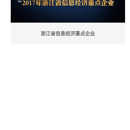
浙江省信息经济重点企业