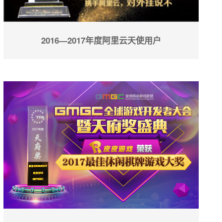
2016—2017年度阿里云天使用户